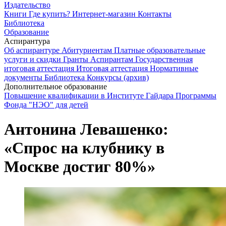
Издательство
Книги
Где купить?
Интернет-магазин
Контакты
Библиотека
Образование
Аспирантура
Об аспирантуре
Абитуриентам
Платные образовательные
услуги и скидки
Гранты
Аспирантам
Государственная
итоговая аттестация
Итоговая аттестация
Нормативные
документы
Библиотека
Конкурсы (архив)
Дополнительное образование
Повышение квалификации в Институте Гайдара
Программы
Фонда "НЭО" для детей
Антонина Левашенко:
«Спрос на клубнику в
Москве достиг 80%»