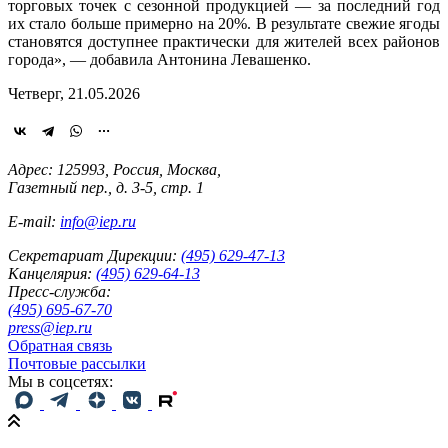
торговых точек с сезонной продукцией — за последний год
их стало больше примерно на 20%. В результате свежие ягоды
становятся доступнее практически для жителей всех районов
города», — добавила Антонина Левашенко.
Четверг, 21.05.2026
Адрес: 125993, Россия, Москва,
Газетный пер., д. 3-5, стр. 1
E-mail:
info@iep.ru
Секретариат Дирекции:
(495) 629-47-13
Канцелярия:
(495) 629-64-13
Пресс-служба:
(495) 695-67-70
press@iep.ru
Обратная связь
Почтовые рассылки
Мы в соцсетях: