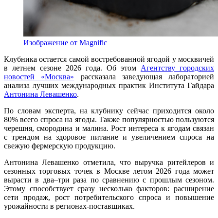
Изображение от Magnific
Клубника остается самой востребованной ягодой у москвичей
в летнем сезоне 2026 года. Об этом
Агентству городских
новостей «Москва»
рассказала заведующая лабораторией
анализа лучших международных практик Института Гайдара
Антонина Левашенко
.
По словам эксперта, на клубнику сейчас приходится около
80% всего спроса на ягоды. Также популярностью пользуются
черешня, смородина и малина. Рост интереса к ягодам связан
с трендом на здоровое питание и увеличением спроса на
свежую фермерскую продукцию.
Антонина Левашенко отметила, что выручка ритейлеров и
сезонных торговых точек в Москве летом 2026 года может
вырасти в два–три раза по сравнению с прошлым сезоном.
Этому способствует сразу несколько факторов: расширение
сети продаж, рост потребительского спроса и повышение
урожайности в регионах-поставщиках.