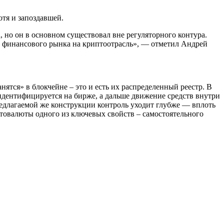
тя и запоздавшей.
 но он в основном существовал вне регуляторного контура.
о финансового рынка на криптоотрасль», — отметил Андрей
ятся» в блокчейне – это и есть их распределенный реестр. В
 идентифицируется на бирже, а дальше движение средств внутри
редлагаемой же конструкции контроль уходит глубже — вплоть
товалюты одного из ключевых свойств – самостоятельного