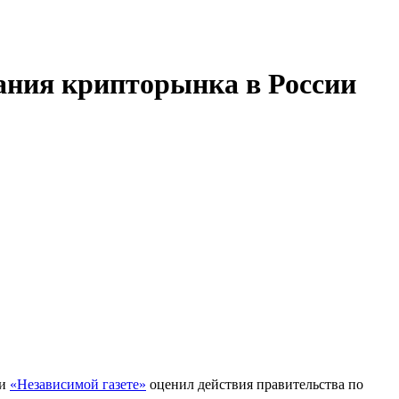
вания крипторынка в России
ии
«Независимой газете»
оценил действия правительства по