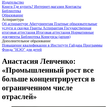
Издательство
Книги
Где купить?
Интернет-магазин
Контакты
Библиотека
Образование
Аспирантура
Об аспирантуре
Абитуриентам
Платные образовательные
услуги и скидки
Гранты
Аспирантам
Государственная
итоговая аттестация
Итоговая аттестация
Нормативные
документы
Библиотека
Конкурсы (архив)
Дополнительное образование
Повышение квалификации в Институте Гайдара
Программы
Фонда "НЭО" для детей
Анастасия Левченко:
«Промышленный рост все
больше концентрируется в
ограниченном числе
отраслей»