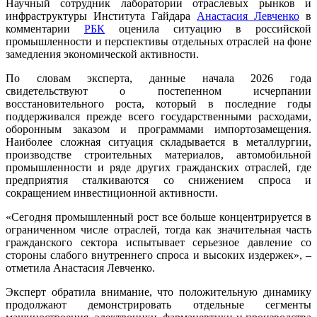
Научный сотрудник лаборатории отраслевых рынков и
инфраструктуры Института Гайдара
Анастасия Левченко
в
комментарии
РБК
оценила ситуацию в российской
промышленности и перспективы отдельных отраслей на фоне
замедления экономической активности.
По словам эксперта, данные начала 2026 года
свидетельствуют о постепенном исчерпании
восстановительного роста, который в последние годы
поддерживался прежде всего государственными расходами,
оборонным заказом и программами импортозамещения.
Наиболее сложная ситуация складывается в металлургии,
производстве строительных материалов, автомобильной
промышленности и ряде других гражданских отраслей, где
предприятия сталкиваются со снижением спроса и
сокращением инвестиционной активности.
«Сегодня промышленный рост все больше концентрируется в
ограниченном числе отраслей, тогда как значительная часть
гражданского сектора испытывает серьезное давление со
стороны слабого внутреннего спроса и высоких издержек», –
отметила Анастасия Левченко.
Эксперт обратила внимание, что положительную динамику
продолжают демонстрировать отдельные сегменты