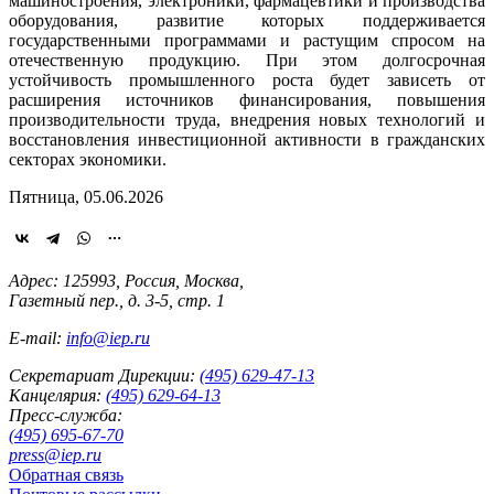
машиностроения, электроники, фармацевтики и производства
оборудования, развитие которых поддерживается
государственными программами и растущим спросом на
отечественную продукцию. При этом долгосрочная
устойчивость промышленного роста будет зависеть от
расширения источников финансирования, повышения
производительности труда, внедрения новых технологий и
восстановления инвестиционной активности в гражданских
секторах экономики.
Пятница, 05.06.2026
Адрес: 125993, Россия, Москва,
Газетный пер., д. 3-5, стр. 1
E-mail:
info@iep.ru
Секретариат Дирекции:
(495) 629-47-13
Канцелярия:
(495) 629-64-13
Пресс-служба:
(495) 695-67-70
press@iep.ru
Обратная связь