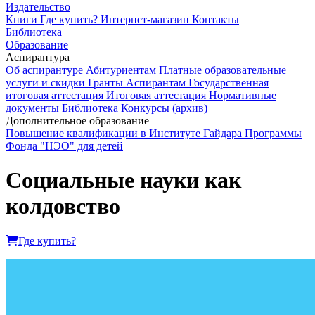
Издательство
Книги
Где купить?
Интернет-магазин
Контакты
Библиотека
Образование
Аспирантура
Об аспирантуре
Абитуриентам
Платные образовательные
услуги и скидки
Гранты
Аспирантам
Государственная
итоговая аттестация
Итоговая аттестация
Нормативные
документы
Библиотека
Конкурсы (архив)
Дополнительное образование
Повышение квалификации в Институте Гайдара
Программы
Фонда "НЭО" для детей
Социальные науки как
колдовство
Где купить?