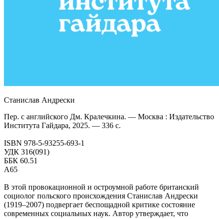
Станислав Андрески
Пер. с английского Дм. Кралечкина. — Москва : Издательство
Института Гайдара, 2025. — 336 с.
ISBN 978-5-93255-693-1
УДК 316(091)
ББК 60.51
A65
В этой провокационной и остроумной работе британский
социолог польского происхождения Станислав Андрески
(1919–2007) подвергает беспощадной критике состояние
современных социальных наук. Автор утверждает, что