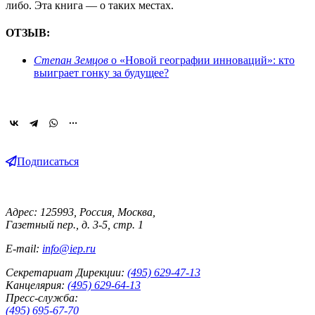
либо. Эта книга — о таких местах.
ОТЗЫВ:
Степан Земцов
о «Новой географии инноваций»: кто
выиграет гонку за будущее?
Подписаться
Адрес: 125993, Россия, Москва,
Газетный пер., д. 3-5, стр. 1
E-mail:
info@iep.ru
Секретариат Дирекции:
(495) 629-47-13
Канцелярия:
(495) 629-64-13
Пресс-служба:
(495) 695-67-70