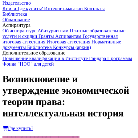
Издательство
Книги
Где купить?
Интернет-магазин
Контакты
Библиотека
Образование
Аспирантура
Об аспирантуре
Абитуриентам
Платные образовательные
услуги и скидки
Гранты
Аспирантам
Государственная
итоговая аттестация
Итоговая аттестация
Нормативные
документы
Библиотека
Конкурсы (архив)
Дополнительное образование
Повышение квалификации в Институте Гайдара
Программы
Фонда "НЭО" для детей
Возникновение и
утверждение экономической
теории права:
интеллектуальная история
Где купить?