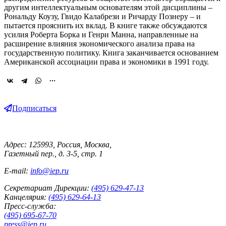
другим интеллектуальным основателям этой дисциплины –
Рональду Коузу, Гвидо Калабрези и Ричарду Познеру – и
пытается прояснить их вклад. В книге также обсуждаются
усилия Роберта Борка и Генри Манна, направленные на
расширение влияния экономического анализа права на
государственную политику. Книга заканчивается основанием
Американской ассоциации права и экономики в 1991 году.
Подписаться
Адрес: 125993, Россия, Москва,
Газетный пер., д. 3-5, стр. 1
E-mail:
info@iep.ru
Секретариат Дирекции:
(495) 629-47-13
Канцелярия:
(495) 629-64-13
Пресс-служба:
(495) 695-67-70
press@iep.ru