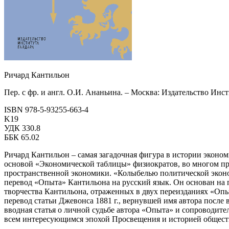
Ричард Кантильон
Пер. с фр. и англ. О.И. Ананьина. – Москва: Издательство Инс
ISBN 978‑5‑93255‑663-4
K19
УДК 330.8
ББК 65.02
Ричард Кантильон – самая загадочная фигура в истории эконом
основой «Экономической таблицы» физиократов, во многом пре
пространственной экономики. «Колыбелью политической эконом
перевод «Опыта» Кантильона на русский язык. Он основан на
творчества Кантильона, отраженных в двух переизданиях «Опыт
перевод статьи Джевонса 1881 г., вернувшей имя автора после 
вводная статья о личной судьбе автора «Опыта» и сопроводите
всем интересующимся эпохой Просвещения и историей общест