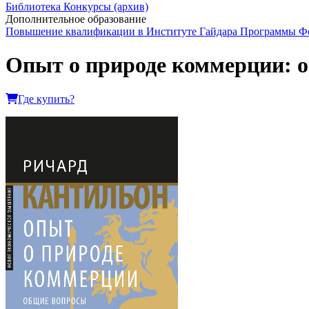
Библиотека
Конкурсы (архив)
Дополнительное образование
Повышение квалификации в Институте Гайдара
Программы Фо
Опыт о природе коммерции: 
Где купить?