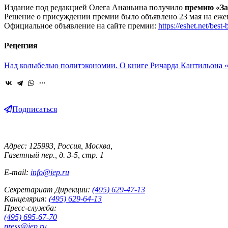
Издание под редакцией Олега Ананьина получило
премию «За
Решение о присуждении премии было объявлено 23 мая на еже
Официальное объявление на сайте премии:
https://eshet.net/best
Рецензия
Над колыбелью политэкономии.
О книге Ричарда Кантильона 
Подписаться
Адрес: 125993, Россия, Москва,
Газетный пер., д. 3-5, стр. 1
E-mail:
info@iep.ru
Секретариат Дирекции:
(495) 629-47-13
Канцелярия:
(495) 629-64-13
Пресс-служба:
(495) 695-67-70
press@iep.ru