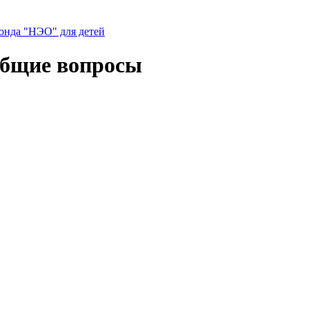
нда "НЭО" для детей
общие вопросы