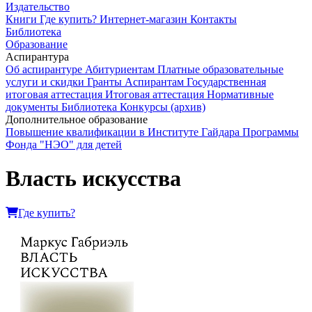
Издательство
Книги
Где купить?
Интернет-магазин
Контакты
Библиотека
Образование
Аспирантура
Об аспирантуре
Абитуриентам
Платные образовательные
услуги и скидки
Гранты
Аспирантам
Государственная
итоговая аттестация
Итоговая аттестация
Нормативные
документы
Библиотека
Конкурсы (архив)
Дополнительное образование
Повышение квалификации в Институте Гайдара
Программы
Фонда "НЭО" для детей
Власть искусства
Где купить?