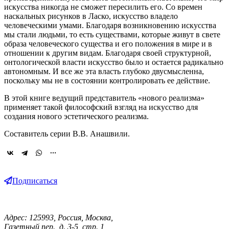
искусства никогда не сможет пересилить его. Со времен
наскальных рисунков в Ласко, искусство владело
человеческими умами. Благодаря возникновению искусства
мы стали людьми, то есть существами, которые живут в свете
образа человеческого существа и его положения в мире и в
отношении к другим видам. Благодаря своей структурной,
онтологической власти искусство было и остается радикально
автономным. И все же эта власть глубоко двусмысленна,
поскольку мы не в состоянии контролировать ее действие.
В этой книге ведущий представитель «нового реализма»
применяет такой философский взгляд на искусство для
создания нового эстетического реализма.
Составитель серии В.В. Анашвили.
Подписаться
Адрес: 125993, Россия, Москва,
Газетный пер., д. 3-5, стр. 1