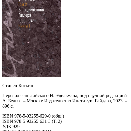
Стивен Коткин
Перевод с английского Н. Эдельмана; под научной редакцией
А. Белых. – Москва: Издательство Института Гайдара, 2023. –
896 с.
ISBN 978-5-93255-629-0 (общ.)
ISBN 978-5-93255-631-3 (Т. 2)
УДК 929