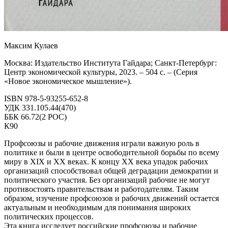
Максим Кулаев
Москва: Издательство Института Гайдара; Санкт-Петербург:
Центр экономической культуры, 2023. – 504 с. – (Серия
«Новое экономическое мышление»).
ISBN 978‑5‑93255‑652-8
УДК 331.105.44(470)
ББК 66.72(2 РОС)
К90
Профсоюзы и рабочие движения играли важную роль в
политике и были в центре освободительной борьбы по всему
миру в XIX и XX веках. К концу XX века упадок рабочих
организаций способствовал общей деградации демократии и
политического участия. Без организаций рабочие не могут
противостоять правительствам и работодателям. Таким
образом, изучение профсоюзов и рабочих движений остается
актуальным и необходимым для понимания широких
политических процессов.
Эта книга исследует российские профсоюзы и рабочие