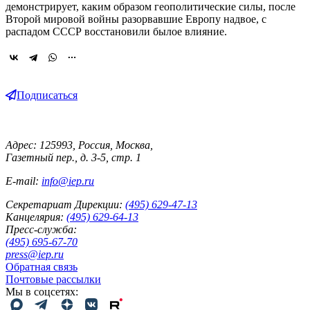
демонстрирует, каким образом геополитические силы, после
Второй мировой войны разорвавшие Европу надвое, с
распадом СССР восстановили былое влияние.
Подписаться
Адрес: 125993, Россия, Москва,
Газетный пер., д. 3-5, стр. 1
E-mail:
info@iep.ru
Секретариат Дирекции:
(495) 629-47-13
Канцелярия:
(495) 629-64-13
Пресс-служба:
(495) 695-67-70
press@iep.ru
Обратная связь
Почтовые рассылки
Мы в соцсетях: