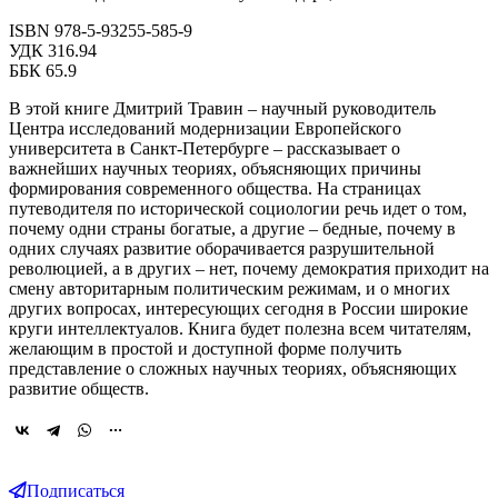
ISBN 978-5-93255-585-9
УДК 316.94
ББК 65.9
В этой книге Дмитрий Травин – научный руководитель
Центра исследований модернизации Европейского
университета в Санкт-Петербурге – рассказывает о
важнейших научных теориях, объясняющих причины
формирования современного общества. На страницах
путеводителя по исторической социологии речь идет о том,
почему одни страны богатые, а другие – бедные, почему в
одних случаях развитие оборачивается разрушительной
революцией, а в других – нет, почему демократия приходит на
смену авторитарным политическим режимам, и о многих
других вопросах, интересующих сегодня в России широкие
круги интеллектуалов. Книга будет полезна всем читателям,
желающим в простой и доступной форме получить
представление о сложных научных теориях, объясняющих
развитие обществ.
Подписаться