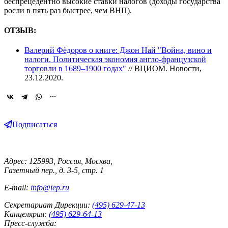
беспрецедентно высокие ставки налогов (доходы государства
росли в пять раз быстрее, чем ВНП).
ОТЗЫВ:
Валерий Фёдоров о книге: Джон Най "Война, вино и
налоги. Политическая экономия англо-французской
торговли в 1689–1900 годах"
// ВЦИОМ. Новости,
23.12.2020.
Подписаться
Адрес: 125993, Россия, Москва,
Газетный пер., д. 3-5, стр. 1
E-mail:
info@iep.ru
Секретариат Дирекции:
(495) 629-47-13
Канцелярия:
(495) 629-64-13
Пресс-служба: