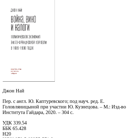
Джон Най
Пер. с англ. Ю. Каптуревского; под науч. ред. Е.
Головляницыной при участии Ю. Кузнецова. – М.: Изд-во
Института Гайдара, 2020. – 304 с.
УДК 339.54
ББК 65.428
Н20