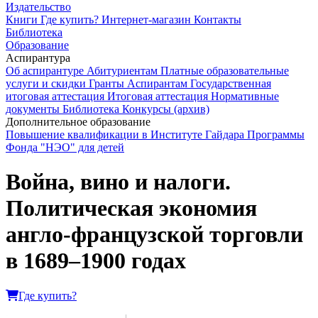
Издательство
Книги
Где купить?
Интернет-магазин
Контакты
Библиотека
Образование
Аспирантура
Об аспирантуре
Абитуриентам
Платные образовательные
услуги и скидки
Гранты
Аспирантам
Государственная
итоговая аттестация
Итоговая аттестация
Нормативные
документы
Библиотека
Конкурсы (архив)
Дополнительное образование
Повышение квалификации в Институте Гайдара
Программы
Фонда "НЭО" для детей
Война, вино и налоги.
Политическая экономия
англо-французской торговли
в 1689–1900 годах
Где купить?