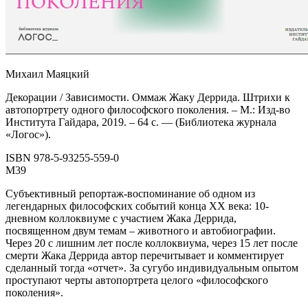
Михаил Маяцкий
Декорации / Зависимости. Оммаж Жаку Деррида. Штрихи к
автопортрету одного философского поколения. – М.: Изд-во
Института Гайдара, 2019. – 64 с. — (Библиотека журнала
«Логос»).
ISBN 978-5-93255-559-0
М39
Субъективный репортаж-воспоминание об одном из
легендарных философских событий конца ХХ века: 10-
дневном коллоквиуме с участием Жака Деррида,
посвященном двум темам – животного и автобиографии.
Через 20 с лишним лет после коллоквиума, через 15 лет после
смерти Жака Деррида автор перечитывает и комментирует
сделанный тогда «отчет». За сугубо индивидуальным опытом
проступают черты автопортрета целого «философского
поколения».