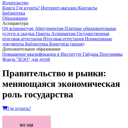
Издательство
Книги
Где купить?
Интернет-магазин
Контакты
Библиотека
Образование
Аспирантура
Об аспирантуре
Абитуриентам
Платные образовательные
услуги и скидки
Гранты
Аспирантам
Государственная
итоговая аттестация
Итоговая аттестация
Нормативные
документы
Библиотека
Конкурсы (архив)
Дополнительное образование
Повышение квалификации в Институте Гайдара
Программы
Фонда "НЭО" для детей
Правительство и рынки:
меняющаяся экономическая
роль государства
Где купить?