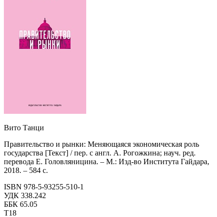
Вито Танци
Правительство и рынки: Меняющаяся экономическая роль
государства [Текст] / пер. с англ. А. Рогожкина; науч. ред.
перевода Е. Головляницина. – М.: Изд-во Института Гайдара,
2018. – 584 с.
ISBN 978-5-93255-510-1
УДК 338.242
ББК 65.05
Т18