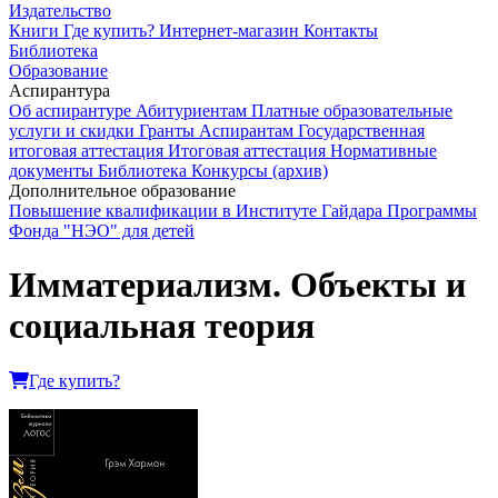
Издательство
Книги
Где купить?
Интернет-магазин
Контакты
Библиотека
Образование
Аспирантура
Об аспирантуре
Абитуриентам
Платные образовательные
услуги и скидки
Гранты
Аспирантам
Государственная
итоговая аттестация
Итоговая аттестация
Нормативные
документы
Библиотека
Конкурсы (архив)
Дополнительное образование
Повышение квалификации в Институте Гайдара
Программы
Фонда "НЭО" для детей
Имматериализм. Объекты и
социальная теория
Где купить?