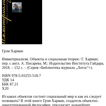
Грэм Харман
Имматериализм. Объекты и социальная теория / Г. Харман;
пер. с англ.
А. Писарева.
М.: Издательство Института Гайдара,
2018. – 152 с. – (Серия «Библиотека журнала „Логос“»).
ISBN 978-5-93255-518-7
УДК 14
ББК 87.21
Х20
Из каких объектов состоит социальный мир и как их следует
познавать? В этой книге Грэм Харман, создатель объектно-
ориентированной философии, предлагает дальнейшее