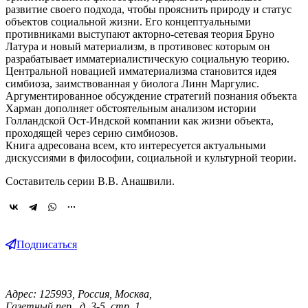
развитие своего подхода, чтобы прояснить природу и статус
объектов социальной жизни. Его концептуальными
противниками выступают акторно-сетевая теория Бруно
Латура и новый материализм, в противовес которым он
разрабатывает имматериалистическую социальную теорию.
Центральной новацией имматериализма становится идея
симбиоза, заимствованная у биолога Линн Маргулис.
Аргументированное обсуждение стратегий познания объекта
Харман дополняет обстоятельным анализом истории
Голландской Ост-Индской компании как жизни объекта,
проходящей через серию симбиозов.
Книга адресована всем, кто интересуется актуальными
дискуссиями в философии, социальной и культурной теории.
Составитель серии В.В. Анашвили.
Подписаться
Адрес: 125993, Россия, Москва,
Газетный пер., д. 3-5, стр. 1