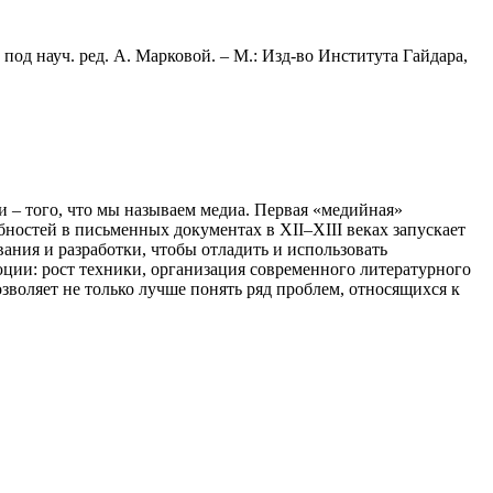
 под науч. ред. А. Марковой. – М.: Изд-во Института Гайдара,
 того, что мы называем медиа. Первая «медийная»
бностей в письменных документах в XII–XIII веках запускает
ания и разработки, чтобы отладить и использовать
ции: рост техники, организация современного литературного
зволяет не только лучше понять ряд проблем, относящихся к