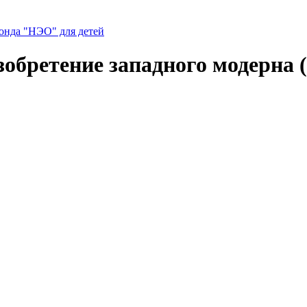
нда "НЭО" для детей
зобретение западного модерна (