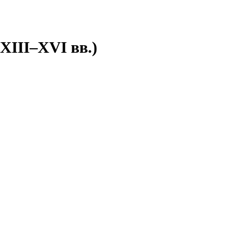
XIII–XVI вв.)