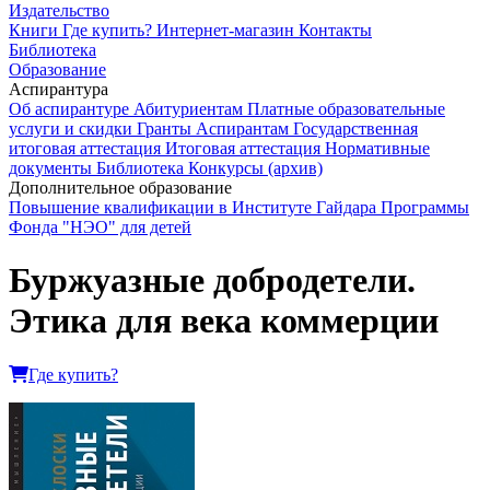
Издательство
Книги
Где купить?
Интернет-магазин
Контакты
Библиотека
Образование
Аспирантура
Об аспирантуре
Абитуриентам
Платные образовательные
услуги и скидки
Гранты
Аспирантам
Государственная
итоговая аттестация
Итоговая аттестация
Нормативные
документы
Библиотека
Конкурсы (архив)
Дополнительное образование
Повышение квалификации в Институте Гайдара
Программы
Фонда "НЭО" для детей
Буржуазные добродетели.
Этика для века коммерции
Где купить?