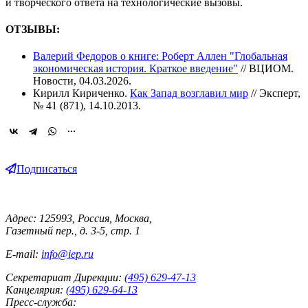
и творческого ответа на технологические вызовы.
ОТЗЫВЫ:
Валерий Федоров о книге: Роберт Аллен "Глобальная
экономическая история. Краткое введение"
// ВЦИОМ.
Новости, 04.03.2026.
Кирилл Кириченко.
Как Запад возглавил мир
// Эксперт,
№ 41 (871), 14.10.2013.
Подписаться
Адрес: 125993, Россия, Москва,
Газетный пер., д. 3-5, стр. 1
E-mail:
info@iep.ru
Секретариат Дирекции:
(495) 629-47-13
Канцелярия:
(495) 629-64-13
Пресс-служба: