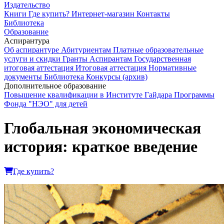
Издательство
Книги
Где купить?
Интернет-магазин
Контакты
Библиотека
Образование
Аспирантура
Об аспирантуре
Абитуриентам
Платные образовательные
услуги и скидки
Гранты
Аспирантам
Государственная
итоговая аттестация
Итоговая аттестация
Нормативные
документы
Библиотека
Конкурсы (архив)
Дополнительное образование
Повышение квалификации в Институте Гайдара
Программы
Фонда "НЭО" для детей
Глобальная экономическая
история: краткое введение
Где купить?