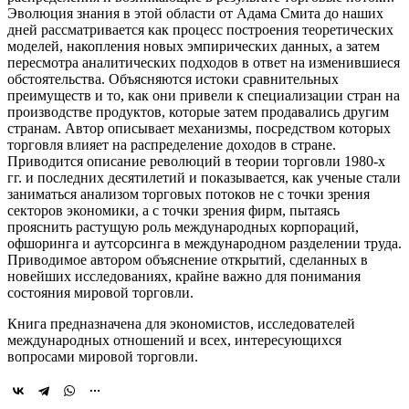
Эволюция знания в этой области от Адама Смита до наших
дней рассматривается как процесс построения теоретических
моделей, накопления новых эмпирических данных, а затем
пересмотра аналитических подходов в ответ на изменившиеся
обстоятельства. Объясняются истоки сравнительных
преимуществ и то, как они привели к специализации стран на
производстве продуктов, которые затем продавались другим
странам. Автор описывает механизмы, посредством которых
торговля влияет на распределение доходов в стране.
Приводится описание революций в теории торговли 1980-х
гг. и последних десятилетий и показывается, как ученые стали
заниматься анализом торговых потоков не с точки зрения
секторов экономики, а с точки зрения фирм, пытаясь
прояснить растущую роль международных корпораций,
офшоринга и аутсорсинга в международном разделении труда.
Приводимое автором объяснение открытий, сделанных в
новейших исследованиях, крайне важно для понимания
состояния мировой торговли.
Книга предназначена для экономистов, исследователей
международных отношений и всех, интересующихся
вопросами мировой торговли.