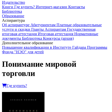
Издательство
Книги
Где купить?
Интернет-магазин
Контакты
Библиотека
Образование
Аспирантура
Об аспирантуре
Абитуриентам
Платные образовательные
услуги и скидки
Гранты
Аспирантам
Государственная
итоговая аттестация
Итоговая аттестация
Нормативные
документы
Библиотека
Конкурсы (архив)
Дополнительное образование
Повышение квалификации в Институте Гайдара
Программы
Фонда "НЭО" для детей
Понимание мировой
торговли
Где купить?