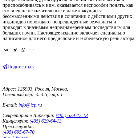
приспосабливаясь к ним, оказывается неспособен понять, как
его внешне незначительные и даже кажущиеся
бессмысленными действия в сочетании с действиями других
индивидов порождают непредвиденные результаты и
приводят к значимым непреднамеренным последствиям для
больших групп. Настоящее издание включает специально
написанное для него предисловие и Нобелевскую речь автора.
Подписаться
Адрес: 125993, Россия, Москва,
Газетный пер., д. 3-5, стр. 1
E-mail:
info@iep.ru
Секретариат Дирекции:
(495) 629-47-13
Канцелярия:
(495) 629-64-13
Пресс-служба:
(495) 695-67-70
press@iep.ru