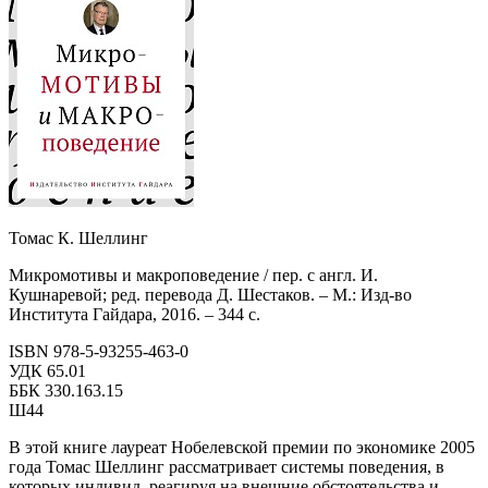
Томас К. Шеллинг
Микромотивы и макроповедение / пер. с англ. И.
Кушнаревой; ред. перевода Д. Шестаков. – М.: Изд-во
Института Гайдара, 2016. – 344 с.
ISBN 978-5-93255-463-0
УДК 65.01
ББК 330.163.15
Ш44
В этой книге лауреат Нобелевской премии по экономике 2005
года Томас Шеллинг рассматривает системы поведения, в
которых индивид, реагируя на внешние обстоятельства и