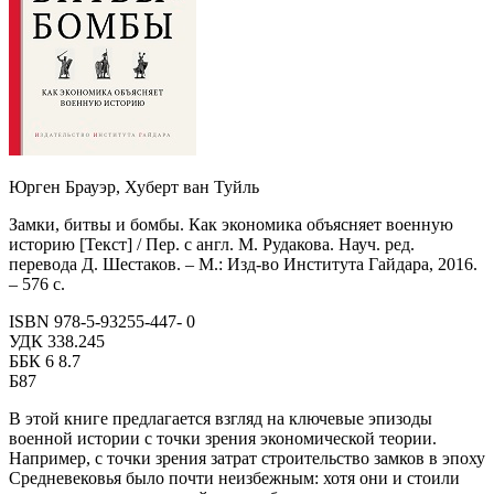
Юрген Брауэр, Хуберт ван Туйль
Замки, битвы и бомбы. Как экономика объясняет военную
историю [Текст] / Пер. с англ. М. Рудакова. Науч. ред.
перевода Д. Шестаков. – М.: Изд-во Института Гайдара, 2016.
– 576 с.
ISBN 978-5-93255-447- 0
УДК 338.245
ББК 6 8.7
Б87
В этой книге предлагается взгляд на ключевые эпизоды
военной истории с точки зрения экономической теории.
Например, с точки зрения затрат строительство замков в эпоху
Средневековья было почти неизбежным: хотя они и стоили