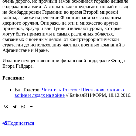
очень дорого, но прочный замок обходился гораздо дешевле
содержания армии. Авторы также предлагают новый взгляд
на бомбардировки Германии во время Второй мировой
войны, а также на решение Франции заняться созданием
ядерного оружия. Опираясь на эти и множество других
примеров, Брауэр и ван Туйль извлекают уроки, которые
могут быть применимы в самых различных областях,
связанных с военным делом: от контртеррористической
стратегии до использования частных военных компаний в
Афганистане и Ираке.
Издание осуществлено при финансовой поддержке Фонда
Егора Гайдара.
Рецензии:
Вл. Толстов.
Читатель Толстов: Шесть новых книг о
войне и людях на войне
// БайкалИНФОРМ, 18.12.2016.
Подписаться