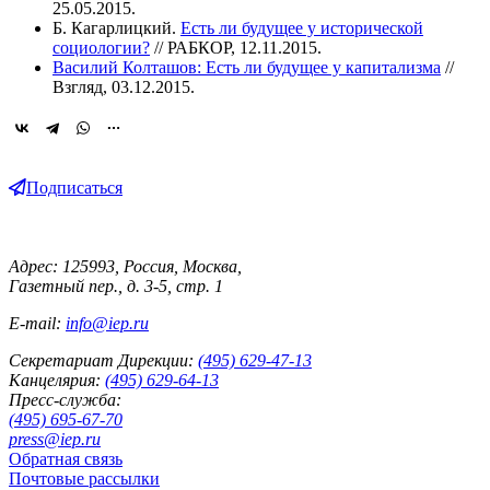
25.05.2015.
Б. Кагарлицкий.
Есть ли будущее у исторической
социологии?
// РАБКОР, 12.11.2015.
Василий Колташов: Есть ли будущее у капитализма
//
Взгляд, 03.12.2015.
Подписаться
Адрес: 125993, Россия, Москва,
Газетный пер., д. 3-5, стр. 1
E-mail:
info@iep.ru
Секретариат Дирекции:
(495) 629-47-13
Канцелярия:
(495) 629-64-13
Пресс-служба:
(495) 695-67-70
press@iep.ru
Обратная связь
Почтовые рассылки