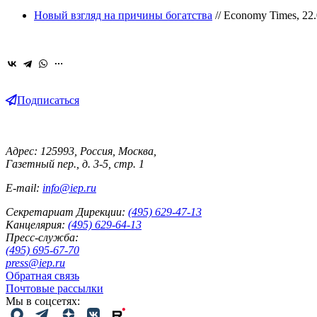
Новый взгляд на причины богатства
// Economy Times, 22.
Подписаться
Адрес: 125993, Россия, Москва,
Газетный пер., д. 3-5, стр. 1
E-mail:
info@iep.ru
Секретариат Дирекции:
(495) 629-47-13
Канцелярия:
(495) 629-64-13
Пресс-служба:
(495) 695-67-70
press@iep.ru
Обратная связь
Почтовые рассылки
Мы в соцсетях: