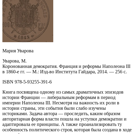
Мария Уварова
Уварова, М.
Коронованная демократия. Франция и реформы Наполеона III
в 1860-е гг. — М.: Изд-во Института Гайдара, 2014. — 256 с.
ISBN 978-5-93255-391-6
Книга посвящена одному из самых драматичных эпизодов
истории Франции — либеральным реформам в период
империи Наполеона III. Несмотря на важность их роли в
истории страны, эти события были слабо изучены
историками. Задача автора — проследить, каким образом
авторитарная форма власти пошла на уступки демократии и
адаптировала ее принципы. А также проанализировать ту
особенность политического строя, которая была создана в ходе