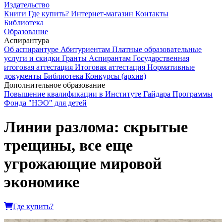
Издательство
Книги
Где купить?
Интернет-магазин
Контакты
Библиотека
Образование
Аспирантура
Об аспирантуре
Абитуриентам
Платные образовательные
услуги и скидки
Гранты
Аспирантам
Государственная
итоговая аттестация
Итоговая аттестация
Нормативные
документы
Библиотека
Конкурсы (архив)
Дополнительное образование
Повышение квалификации в Институте Гайдара
Программы
Фонда "НЭО" для детей
Линии разлома: скрытые
трещины, все еще
угрожающие мировой
экономике
Где купить?