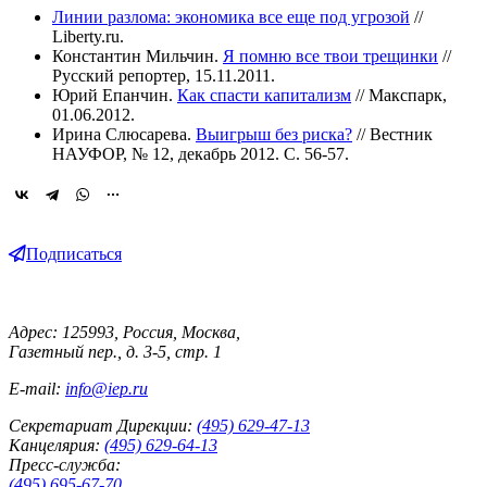
Линии разлома: экономика все еще под угрозой
//
Liberty.ru.
Константин Мильчин.
Я помню все твои трещинки
//
Русский репортер, 15.11.2011.
Юрий Епанчин.
Как спасти капитализм
// Макспарк,
01.06.2012.
Ирина Слюсарева.
Выигрыш без риска?
// Вестник
НАУФОР, № 12, декабрь 2012. С. 56-57.
Подписаться
Адрес: 125993, Россия, Москва,
Газетный пер., д. 3-5, стр. 1
E-mail:
info@iep.ru
Секретариат Дирекции:
(495) 629-47-13
Канцелярия:
(495) 629-64-13
Пресс-служба:
(495) 695-67-70