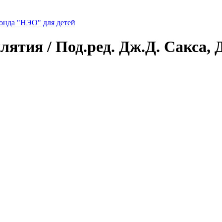
нда "НЭО" для детей
лятия / Под.ред. Дж.Д. Сакса,