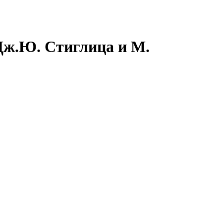
 Дж.Ю. Стиглица и М.