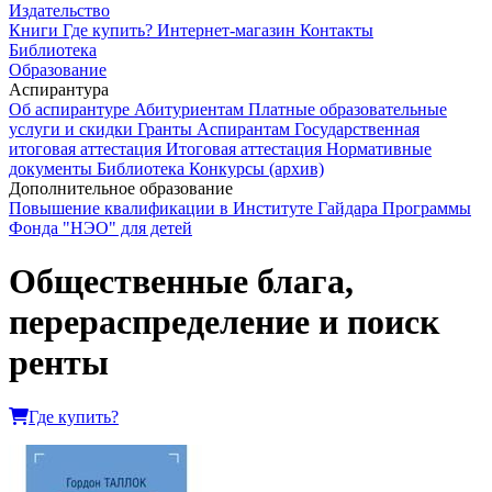
Издательство
Книги
Где купить?
Интернет-магазин
Контакты
Библиотека
Образование
Аспирантура
Об аспирантуре
Абитуриентам
Платные образовательные
услуги и скидки
Гранты
Аспирантам
Государственная
итоговая аттестация
Итоговая аттестация
Нормативные
документы
Библиотека
Конкурсы (архив)
Дополнительное образование
Повышение квалификации в Институте Гайдара
Программы
Фонда "НЭО" для детей
Общественные блага,
перераспределение и поиск
ренты
Где купить?