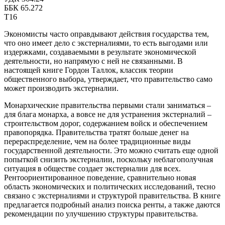
ББК 65.272
Т16
Экономисты часто оправдывают действия государства тем,
что оно имеет дело с экстерналиями, то есть выгодами или
издержками, создаваемыми в результате экономической
деятельности, но напрямую с ней не связанными. В
настоящей книге Гордон Таллок, классик теории
общественного выбора, утверждает, что правительство само
может производить экстерналии.
Монархические правительства первыми стали заниматься –
для блага монарха, а вовсе не для устранения экстерналий –
строительством дорог, содержанием войск и обеспечением
правопорядка. Правительства тратят больше денег на
перераспределение, чем на более традиционные виды
государственной деятельности. Это можно считать еще одной
попыткой снизить экстерналии, поскольку неблагополучная
ситуация в обществе создает экстерналии для всех.
Рентоориентированное поведение, сравнительно новая
область экономических и политических исследований, тесно
связано с экстерналиями и структурой правительства. В книге
предлагается подробный анализ поиска ренты, а также даются
рекомендации по улучшению структуры правительства.