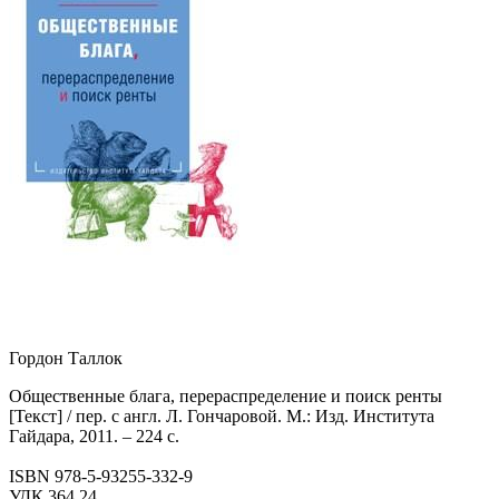
Гордон Таллок
Общественные блага, перераспределение и поиск ренты
[Текст] / пер. с англ. Л. Гончаровой. М.: Изд. Института
Гайдара, 2011. – 224 с.
ISBN 978-5-93255-332-9
УДК 364.24