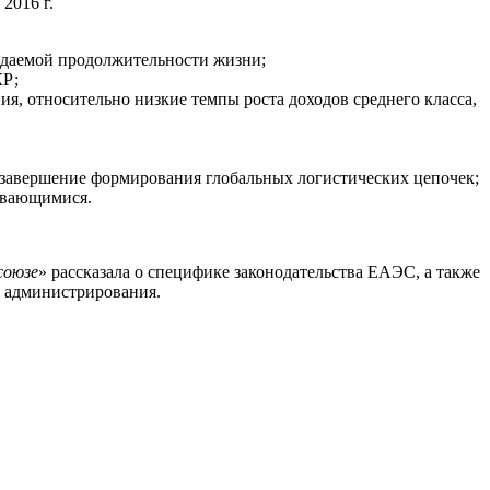
2016 г.
идаемой продолжительности жизни;
КР;
, относительно низкие темпы роста доходов среднего класса,
 завершение формирования глобальных логистических цепочек;
вивающимися.
союзе
» рассказала о специфике законодательства ЕАЭС, а также
 администрирования.