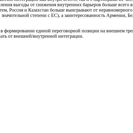
деления выгоды от снижения внутренних барьеров больше всего 
с тем, Россия и Казахстан больше выигрывают от неравномерног
в значительной степени с ЕС), а заинтересованность Армении, Б
в формировании единой переговорной позиции на внешнем треке
вать от внешней/внутренней интеграции.