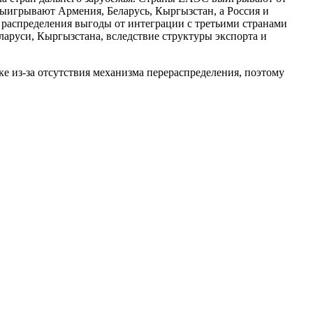
выигрывают Армения, Беларусь, Кыргызстан, а Россия и
о распределения выгоды от интеграции с третьими странами
еларуси, Кыргызстана, вследствие структуры экспорта и
 из-за отсутствия механизма перераспределения, поэтому