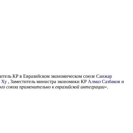
витель КР в Евразийском экономическом союзе
Санжар
г
Ху
, Заместитель министра экономики КР
Алмаз Сазбаков
и
го союза применительно к евразийской интеграции
».