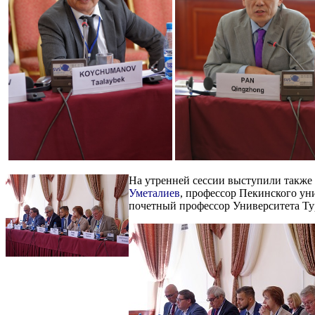
На утренней сессии выступили также 
Уметалиев
, профессор Пекинского ун
почетный профессор Университета Т