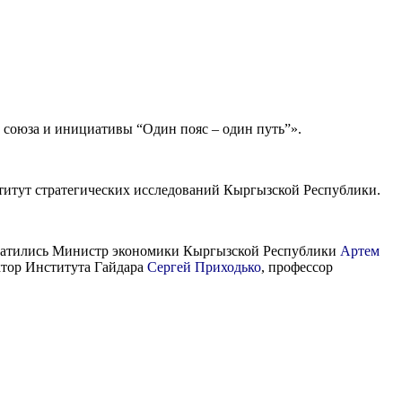
 союза и инициативы “Один пояс – один путь”».
титут стратегических исследований Кыргызской Республики.
братились Министр экономики Кыргызской Республики
Артем
ктор Института Гайдара
Сергей Приходько
, профессор