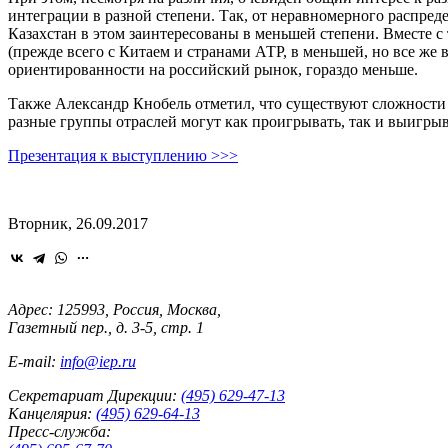
интеграции в разной степени. Так, от неравномерного распре
Казахстан в этом заинтересованы в меньшей степени. Вместе 
(прежде всего с Китаем и странами АТР, в меньшей, но все же 
ориентированности на российский рынок, гораздо меньше.
Также Александр Кнобель отметил, что существуют сложности 
разные группы отраслей могут как проигрывать, так и выигры
Презентация к выступлению >>>
Вторник, 26.09.2017
Адрес: 125993, Россия, Москва,
Газетный пер., д. 3-5, стр. 1
E-mail:
info@iep.ru
Секретариат Дирекции:
(495) 629-47-13
Канцелярия:
(495) 629-64-13
Пресс-служба: