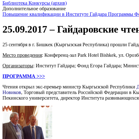
Библиотека
Конкурсы (архив)
Дополнительное образование
Повышение квалификации в Институте Гайдара
Программы Фо
25.09.2017 – Гайдаровские чт
25 сентября в г. Бишкек (Кыргызская Республика) прошли Гай
Место проведения
: Конференц-зал Park Hotel Bishkek, ул. Орозб
Организаторы
: Институт Гайдара; Фонд Егора Гайдара; Мини
ПРОГРАММА >>>
Чтения открыл экс-премьер министр Кыргызской Республики
Новиков
, Торговый представитель Российской Федерации в К
Пекинского университета, директор Института развивающихс