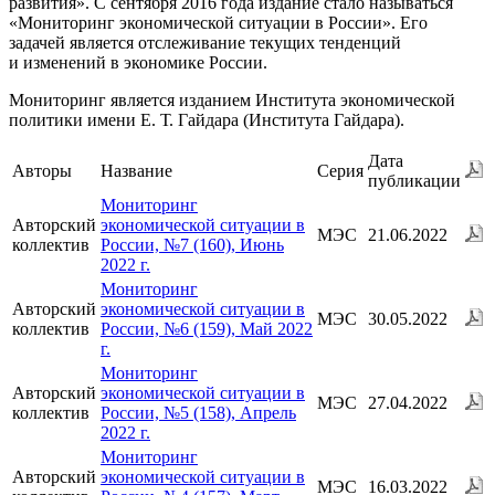
развития». С сентября 2016 года издание стало называться
«Мониторинг экономической ситуации в России». Его
задачей является отслеживание текущих тенденций
и изменений в экономике России.
Мониторинг является изданием Института экономической
политики имени
Е. Т. Гайдара
(Института Гайдара).
Дата
Авторы
Название
Серия
публикации
Мониторинг
Авторский
экономической ситуации в
МЭС
21.06.2022
коллектив
России, №7 (160), Июнь
2022 г.
Мониторинг
Авторский
экономической ситуации в
МЭС
30.05.2022
коллектив
России, №6 (159), Май 2022
г.
Мониторинг
Авторский
экономической ситуации в
МЭС
27.04.2022
коллектив
России, №5 (158), Апрель
2022 г.
Мониторинг
Авторский
экономической ситуации в
МЭС
16.03.2022