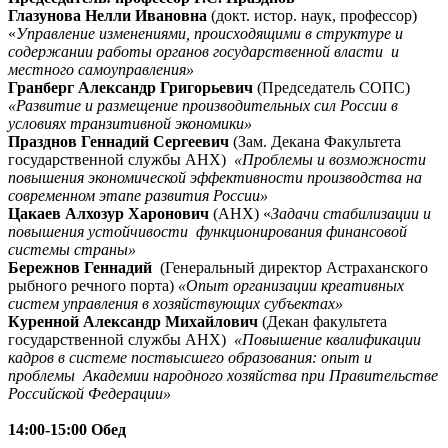
Глазунова Нелли Ивановна
(докт. истор. наук, профессор)
«
Управление изменениями, происходящими в структуре и
содержании работы органов государственной власти и
местного самоуправления»
Гранберг Александр Григорьевич
(Председатель СОПС)
«Развитие и размещение производительных сил России в
условиях транзитивной экономики»
Празднов Геннадий Сергеевич
(Зам. Декана Факультета
государственной службы АНХ)
«Проблемы и возможности
повышения экономической эффективности производства на
современном этапе развития России»
Цакаев Алхозур Харонович
(АНХ) «
Задачи стабилизации и
повышения устойчивости функционирования финансовой
системы страны»
Бережнов Геннадий
(Генеральный директор Астраханского
рыбного речного порта)
«Опыт организации креативных
систем управления в хозяйствующих субъектах»
Куренной Александр Михайлович
(Декан факультета
государственной службы АНХ)
«Повышение квалификации
кадров в системе поствысшего образования: опыт и
проблемы Академии народного хозяйства при Правительстве
Российской Федерации»
14:00-15:00 Обед