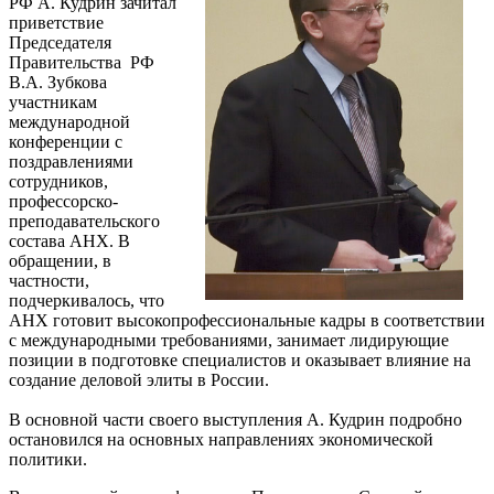
РФ А. Кудрин зачитал
приветствие
Председателя
Правительства РФ
В.А. Зубкова
участникам
международной
конференции с
поздравлениями
сотрудников,
профессорско-
преподавательского
состава АНХ. В
обращении, в
частности,
подчеркивалось, что
АНХ готовит высокопрофессиональные кадры в соответствии
с международными требованиями, занимает лидирующие
позиции в подготовке специалистов и оказывает влияние на
создание деловой элиты в России.
В основной части своего выступления А. Кудрин подробно
остановился на основных направлениях экономической
политики.