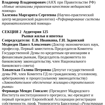
Владимир Владимирович
(АНХ при Правительстве РФ)
«Новые механизмы управления качеством медицинской
помощи»
Халезова Маргарита Сергеевна
(Научно-практический
центр медицинской радиологии) «
Реформирование системы
травматологической помощи»
СЕКЦИЯ 2 Аудитория 125
Рынки жилья и ипотека
Сопредседатели: Е.В. Иванкина, Г.И. Задонский
Медведев Павел Алексеевич
(Доктор экономических наук,
профессор, Первый заместитель Председателя Комитета
Государственной Думы по кредитным организациям и
финансовым рынкам, Председатель подкомитета по
банковскому законодательству, член Национального
банковского совета)
Хованская Галина Петровна
(Депутат государственной
думы РФ, член Комитета ГД по гражданскому, уголовному,
арбитражному и процессуальному законодательству)
«Законодательное обеспечение жилищно-строительного
рынка»
Фернандо Мендес Гонсалес
(Президент Мадридского
Института институционного прогресса, экс-президент и
первый президент Европейской Ассоциации регистрации
собственности, проф. Университета Барселоны)
«Регистрация