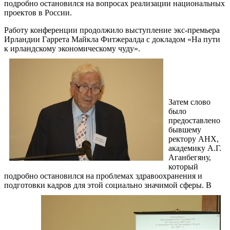
подробно остановился на вопросах реализации национальных
проектов в России.
Работу конференции продолжило выступление экс-премьера
Ирландии Гаррета Майкла Фитжералда с докладом «На пути
к ирландскому экономическому чуду».
Затем слово
было
предоставлено
бывшему
ректору АНХ,
академику А.Г.
Аганбегяну,
который
подробно остановился на проблемах здравоохранения и
подготовки кадров для этой социально значимой сферы.
В