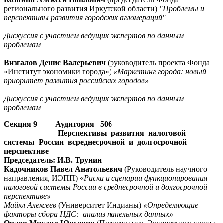
регионального развития Иркутской области)
"Проблемы и
перспективы развития городских агломераций"
Дискуссия с участием ведущих экспертов по данным
проблемам
Визгалов Денис Валерьевич
(руководитель проекта Фонда
«Институт экономики города»)
«Маркетинг города: новый
приоритет развития российских городов»
Дискуссия с участием ведущих экспертов по данным
проблемам
Секция 9 Аудитория 506
Перспективы развития налоговой
системы России всреднесрочной и долгосрочной
перспективе
Председатель: И.В. Трунин
Кадочников Павел Анатольевич
(Руководитель научного
направления, ИЭПП) «
Риски и сценарии функционирования
налоговой системы России в среднесрочной и долгосрочной
перспективе»
Майкл Алексеев
(Университет Индианы)
«Определяющие
факторы сбора НДС: анализ панельных данных»
Орлов Михаил Юрьевич
(Председатель Экспертного совета