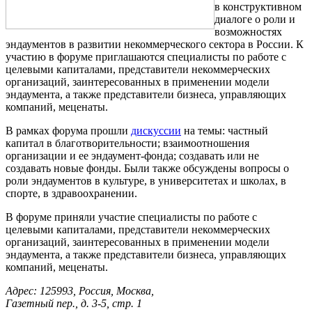
в конструктивном
диалоге о роли и
возможностях
эндаументов в развитии некоммерческого сектора в России. К
участию в форуме приглашаются специалисты по работе с
целевыми капиталами, представители некоммерческих
организаций, заинтересованных в применении модели
эндаумента, а также представители бизнеса, управляющих
компаний, меценаты.
В рамках форума прошли
дискуссии
на темы: частный
капитал в благотворительности; взаимоотношения
организации и ее эндаумент-фонда; создавать или не
создавать новые фонды. Были также обсуждены вопросы о
роли эндаументов в культуре, в университетах и школах, в
спорте, в здравоохранении.
В форуме приняли участие специалисты по работе с
целевыми капиталами, представители некоммерческих
организаций, заинтересованных в применении модели
эндаумента, а также представители бизнеса, управляющих
компаний, меценаты.
Адрес: 125993, Россия, Москва,
Газетный пер., д. 3-5, стр. 1