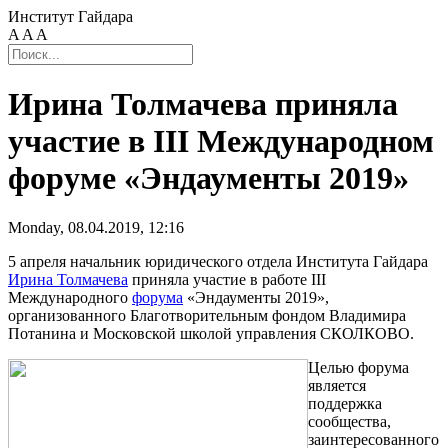
Институт Гайдара
A
A
A
Ирина Толмачева приняла
участие в III Международном
форуме «Эндаументы 2019»
Monday, 08.04.2019, 12:16
5 апреля начальник юридического отдела Института Гайдара
Ирина Толмачева
приняла участие в работе III
Международного
форума
«Эндаументы 2019»,
организованного Благотворительным фондом Владимира
Потанина и Московской школой управления СКОЛКОВО.
Целью форума
является
поддержка
сообщества,
заинтересованного