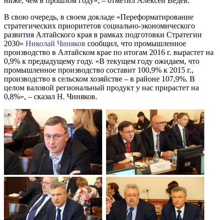
ниже, чем в прошлом году», – отметил Алексей Ведев.
В свою очередь, в своем докладе «Переформатирование
стратегических приоритетов социально-экономического
развития Алтайского края в рамках подготовки Стратегии
2030»
Николай Чиняков
сообщил, что промышленное
производство в Алтайском крае по итогам 2016 г. вырастет на
0,9% к предыдущему году. «В текущем году ожидаем, что
промышленное производство составит 100,9% к 2015 г.,
производство в сельском хозяйстве – в районе 107,9%. В
целом валовой региональный продукт у нас прирастет на
0,8%», – сказал Н. Чиняков.