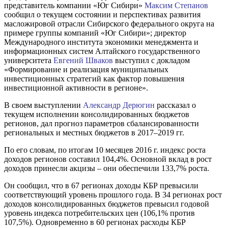
представитель компании «Юг Сибири»
Максим Степанов
сообщил о текущем состоянии и перспективах развития
масложировой отрасли Сибирского федерального округа на
примере группы компаний «Юг Сибири»; директор
Международного института экономики менеджмента и
информационных систем Алтайского государственного
университета
Евгений Шваков
выступил с докладом
«Формирование и реализация муниципальных
инвестиционных стратегий как фактор повышения
инвестиционной активности в регионе».
В своем выступлении
Александр Дерюгин
рассказал о
текущем исполнении консолидированных бюджетов
регионов, дал прогноз параметров сбалансированности
региональных и местных бюджетов в 2017–2019 гг.
По его словам, по итогам 10 месяцев 2016 г. индекс роста
доходов регионов составил 104,4%. Основной вклад в рост
доходов принесли акцизы – они обеспечили 133,7% роста.
Он сообщил, что в 67 регионах доходы КБР превысили
соответствующий уровень прошлого года. В 34 регионах рост
доходов консолидированных бюджетов превысил годовой
уровень индекса потребительских цен (106,1% против
107,5%). Одновременно в 60 регионах расходы КБР