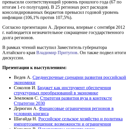
превысили соответствующий уровень прошлого года (67 по
итогам 1-го полугодия). В 25 регионах рост расходов
консолидированных бюджетов превысил годовой уровень
инфляции (106,1% против 107,5%).
Согласно презентации А. Дерюгина, впервые с сентября 2012
г. наблюдается незначительное сокращение государственного
долга регионов.
В рамках чтений выступил Заместитель губернатора
Алтайского края
Владимир Притупов
. Он также подвел итоги
дискуссии.
Презентации к выступлениям:
Ведев А.
Среднесрочные сценарии развития российской
экономики
Соколов И.
Бюджет как инструмент обеспечения
структурных преобразований в экономике
Землюков С.
Стратегия развития вуза в контексте
Стратегии 2030
Дерюгин А.
Финансовые ограничения регионов в
условиях кризиса
Шагайда Н.
Российское сельское хозяйство и политика
импортозамещения: возможности и ограничения