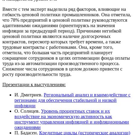
Вместе с тем эксперт выделила ряд факторов, влияющие на
гибкость ценовой политики промышленников. Она отметила,
что 78% предприятий в ценовой политике руководствуются
адаптивными ожиданиями (ориентируясь на значения
инфляции за предыдущий период). Причинами негибкой
ценовой политики являются наличие долгосрочных
контрактов, пересмотр которых требует времени, а также
трудовые контракты с работниками. Она, кроме того,
отметила, что большая часть предприятий планирует
сокращение сотрудников в целях оптимизации фонда оплаты
труда из-за автоматизации производственного процесса.
Снижение числа сотрудников в целом должно привести с
росту производительности труда.
Презентации к выступлениям:
И. Дмитриев.
Региональный анализ и взаимодействие с
регионами для обеспечения стабильной и низкой
инфляции
О. Солнцев.
Уровень процентных ставок и их
воздействие на экономическую активность как
инструмент управления инфляцией и инфляционными
ожиданиями
П. Бадасен.
Кредитные циклы (исторические аналогии)