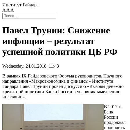
Институт Гайдара
A
A
A
Павел Трунин: Снижение
инфляции – результат
успешной политики ЦБ РФ
Wednesday, 24.01.2018, 11:43
В рамках IX Гайдаровского Форума руководитель Научного
направления «Макроэкономика и финансы» Института
Гайдара Павел Трунин провел дискуссию «Вызовы денежно-
кредитной политики Банка России в условиях замедления
инфляции».
В 2017 г.
Банк
России
продолжал
проводить