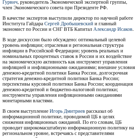
Гурвич
, руководитель Экономической экспертной группы,
член Экономического совета при Президенте РФ.
В качестве экспертов выступили директор по научной работе
Института Гайдара
Сергей Дробышевский
и главный
экономист по России и СНГ ВТБ Капитал
Александр Исаков
.
В ходе дискуссии было обсуждено: оптимальный целевой
уровень инфляции; отраслевая и региональная структура
инфляции в Российской Федерации; уровень реальных и
номинальных процентных ставок в России и их воздействие
на экономическую активность как инструмент управления
инфляцией и инфляционными ожиданиями; внешние условия
денежно-кредитной политики Банка России, долгосрочная
стратегия денежно-кредитной политики Банка России;
перспективы курсовой политики Банка России; координация
денежно-кредитной и бюджетно-налоговой политики;
инструменты управления инфляционными ожиданиями
монетарными властями.
В своем выступление
Игорь Дмитриев
рассказал об
информационной политике, проводимой ЦБ в целях
снижения инфляционных ожиданий. По его словам, ЦБ
проводит широкомасштабную информационную политику на
региональном уровне, встречаясь с представителями