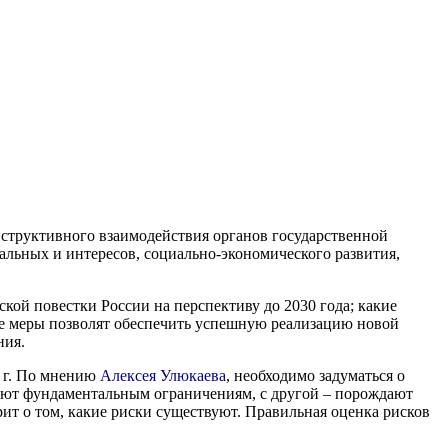
структивного взаимодействия органов государственной
альных и интересов, социально-экономического развития,
ой повестки России на перспективу до 2030 года; какие
ие меры позволят обеспечить успешную реализацию новой
ния.
0 г. По мнению
Алексея Улюкаева
, необходимо задуматься о
твуют фундаментальным ограничениям, с другой – порождают
ит о том, какие риски существуют. Правильная оценка рисков