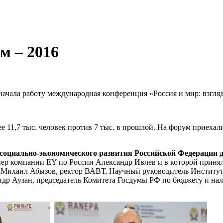
м – 2016
начала работу международная конференция «Россия и мир: взгляд
 11,7 тыс. человек против 7 тыс. в прошлой. На форум приехали
социально-экономического развития Российской Федерации до
ер компании EY по России Александр Ивлев и в которой приня
Михаил Абызов, ректор ВАВТ, Научный руководитель Институт
ндр Аузан, председатель Комитета Госдумы РФ по бюджету и н