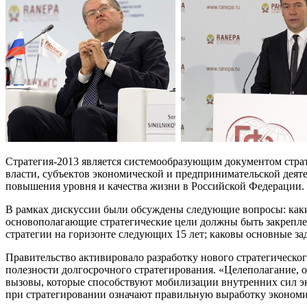
Стратегия-2013 является системообразующим документом стра
власти, субъектов экономической и предпринимательской деяте
повышения уровня и качества жизни в Российской Федерации.
В рамках дискуссии были обсуждены следующие вопросы: какие
основополагающие стратегические цели должны быть закрепле
стратегии на горизонте следующих 15 лет; каковы основные за
Правительство активировало разработку нового стратегическо
полезности долгосрочного стратегирования. «Целеполагание, 
вызовы, которые способствуют мобилизации внутренних сил эк
при стратегировании означают правильную выработку экономи