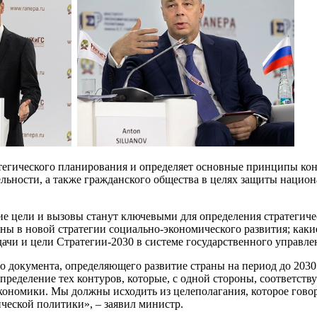
тегического планирования и определяет основные принципы кон
льности, а также гражданского общества в целях защиты национ
 цели и вызовы станут ключевыми для определения стратегическ
ны в новой стратегии социально-экономического развития; как
дачи и цели Стратегии-2030 в системе государственного управле
го документа, определяющего развитие страны на период до 203
определение тех контуров, которые, с одной стороны, соответс
ономики. Мы должны исходить из целеполагания, которое говор
ческой политики», – заявил министр.