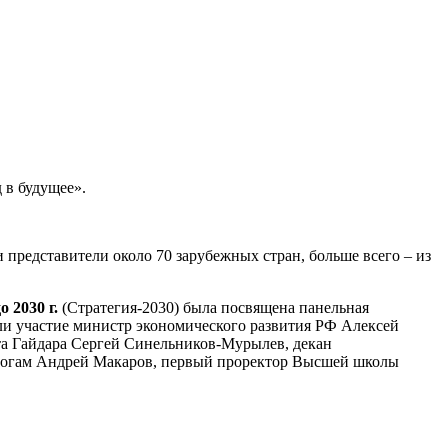
 в будущее».
 представители около 70 зарубежных стран, больше всего – из
 2030 г.
(
Стратегия-2030
) была посвящена панельная
ли участие министр экономического развития РФ Алексей
а Гайдара Сергей Синельников-Мурылев, декан
алогам Андрей Макаров, первый проректор Высшей школы