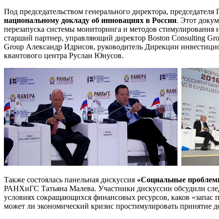
Под председательством генерального директора, председател
национальному докладу об инновациях в России
. Этот доку
перезапуска системы мониторинга и методов стимулирования 
старший партнер, управляющий директор Boston Consulting Gro
Group Александр Идрисов, руководитель Дирекции инвестици
квантового центра Руслан Юнусов.
Также состоялась панельная дискуссия
«Социальные проблемы
РАНХиГС Татьяна Малева. Участники дискуссии обсудили следу
условиях сокращающихся финансовых ресурсов, каков «запас п
может ли экономический кризис простимулировать принятие д