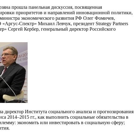
рзяна прошла панельная дискуссия, посвященная
ктировки приоритетов и направлений инновационной политики,
мминистра экономического развития РФ Олег Фомичев,
 «Аргус-Спектр» Михаил Левчук, президент Strategy Partners
р» Сергей Кербер, генеральный директор Российского
ла директор Института социального анализа и прогнозирования
 2014–2015 гг., как выполнить социальные обязательства в
илемму: экономить или инвестировать в социальную сферу;
ития.