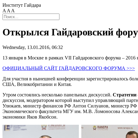
Институт Гайдара
A
A
A
Открылся Гайдаровский фору
Wednesday, 13.01.2016, 06:32
13 января в Москве в рамках VII Гайдаровского форума – 2016 
ОФИЦИАЛЬНЫЙ САЙТ ГАЙДАРОВСКОГО ФОРУМА >>>
Для участия в нынешней конференции зарегистрировалось более
США, Великобритании и Китая.
Утром состоялись несколько панельных дискуссий.
Стратегии 
дискуссия, модератором которой выступил управляющий партн
Улюкаев, министр финансов РФ Антон Силуанов, министр РФ 
Экономического факультета МГУ им. М.В. Ломоносова Алекса
экономики Яков Якобсон.