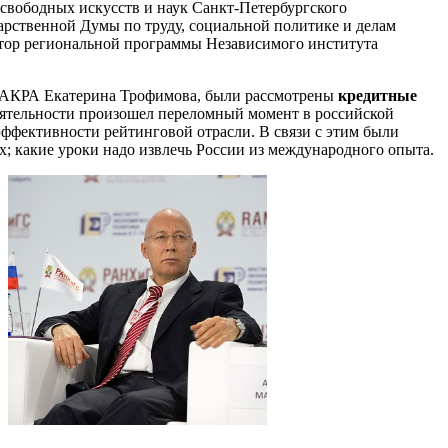
свободных искусств и наук Санкт-Петербургского
дарственной Думы по труду, социальной политике и делам
ектор региональной программы Независимого института
р АКРА Екатерина Трофимова, были рассмотрены
кредитные
 деятельности произошел переломный момент в российской
ффективности рейтинговой отрасли. В связи с этим были
; какие уроки надо извлечь России из международного опыта.