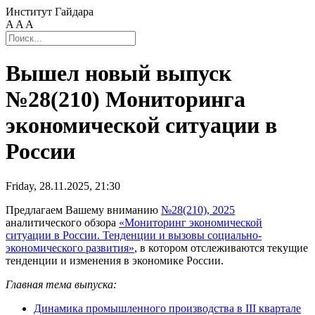
Институт Гайдара
A
A
A
Вышел новый выпуск
№28(210) Мониторинга
экономической ситуации в
России
Friday, 28.11.2025, 21:30
Предлагаем Вашему вниманию
№28(210), 2025
аналитического обзора
«Мониторинг экономической
ситуации в России. Тенденции и вызовы социально-
экономического развития»
, в котором отслеживаются текущие
тенденции и изменения в экономике России.
Главная тема выпуска:
Динамика промышленного производства в III квартале