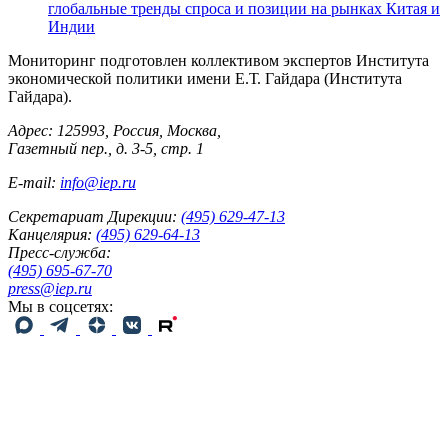
глобальные тренды спроса и позиции на рынках Китая и
Индии
Мониторинг подготовлен коллективом экспертов Института
экономической политики имени Е.Т. Гайдара (Института
Гайдара).
Адрес: 125993, Россия, Москва,
Газетный пер., д. 3-5, стр. 1
E-mail:
info@iep.ru
Секретариат Дирекции:
(495) 629-47-13
Канцелярия:
(495) 629-64-13
Пресс-служба:
(495) 695-67-70
press@iep.ru
Мы в соцсетях: