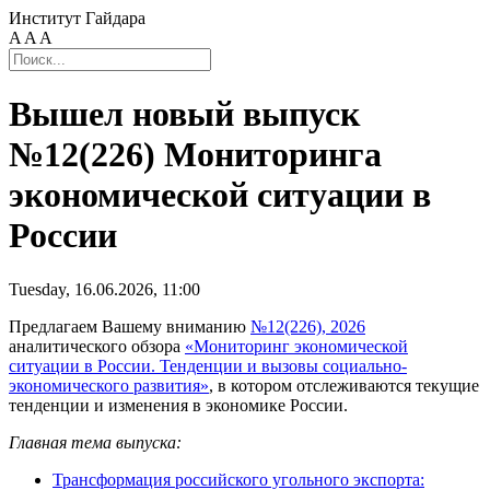
Институт Гайдара
A
A
A
Вышел новый выпуск
№12(226) Мониторинга
экономической ситуации в
России
Tuesday, 16.06.2026, 11:00
Предлагаем Вашему вниманию
№12(226), 2026
аналитического обзора
«Мониторинг экономической
ситуации в России. Тенденции и вызовы социально-
экономического развития»
, в котором отслеживаются текущие
тенденции и изменения в экономике России.
Главная тема выпуска:
Трансформация российского угольного экспорта: