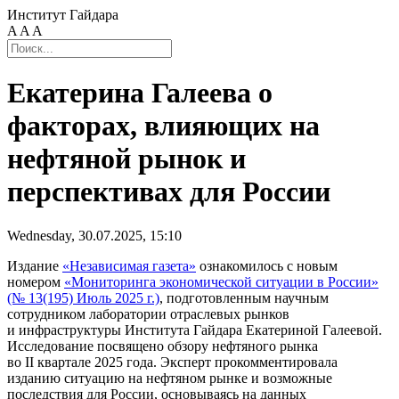
Институт Гайдара
A
A
A
Екатерина Галеева о
факторах, влияющих на
нефтяной рынок и
перспективах для России
Wednesday, 30.07.2025, 15:10
Издание
«Независимая газета»
ознакомилось с новым
номером
«Мониторинга экономической ситуации в России»
(№ 13(195) Июль 2025 г.)
, подготовленным научным
сотрудником лаборатории отраслевых рынков
и инфраструктуры Института Гайдара Екатериной Галеевой.
Исследование посвящено обзору нефтяного рынка
во II квартале 2025 года. Эксперт прокомментировала
изданию ситуацию на нефтяном рынке и возможные
последствия для России, основываясь на данных