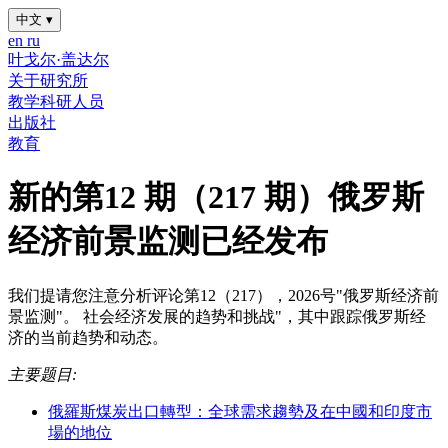
中文
▾
en
ru
叶戈尔·盖达尔
关于研究所
教学科研人员
出版社
教育
新的第12 期（217 期）俄罗斯
经济前景监测已经发布
我们提请您注意分析评论第12（217），2026号"俄罗斯经济前
景监测"。 社会经济发展的趋势和挑战"，其中跟踪俄罗斯经
济的当前趋势和动态。
主要题目:
俄羅斯煤炭出口轉型：全球需求趨勢及在中國和印度市
場的地位