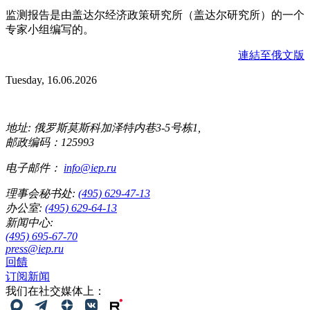
监测报告是由盖达尔经济政策研究所（盖达尔研究所）的一个
专家小组编写的。
連結至俄文版
Tuesday, 16.06.2026
地址: 俄罗斯莫斯科加泽特内巷3-5号栋1,
邮政编码：125993
电子邮件：
info@iep.ru
理事会秘书处:
(495) 629-47-13
办公室:
(495) 629-64-13
新闻中心:
(495) 695-67-70
press@iep.ru
回饋
订阅新闻
我们在社交媒体上：