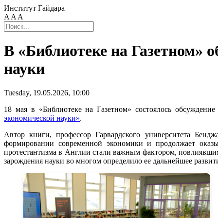
Институт Гайдара
A
A
A
В «Библиотеке на Газетном» о
науки
Tuesday, 19.05.2026, 10:00
18 мая в «Библиотеке на Газетном» состоялось обсуждени
экономической науки»
.
Автор книги, профессор Гарвардского университета Бенд
формировании современной экономики и продолжает оказыв
протестантизма в Англии стали важным фактором, повлиявшим
зарождения науки во многом определило ее дальнейшее развит