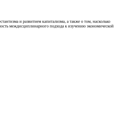
тантизма и развитием капитализма, а также о том, насколько
ность междисциплинарного подхода к изучению экономической