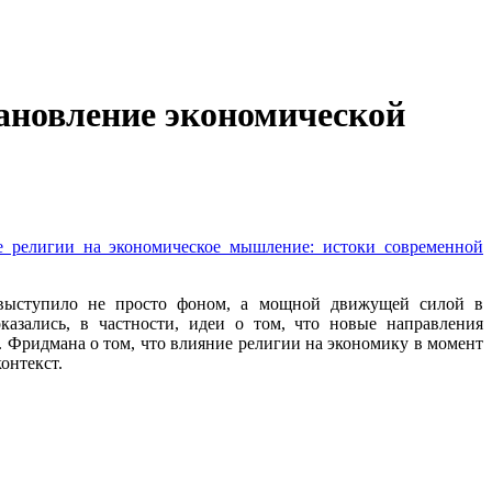
тановление экономической
е религии на экономическое мышление: истоки современной
е выступило не просто фоном, а мощной движущей силой в
азались, в частности, идеи о том, что новые направления
 Фридмана о том, что влияние религии на экономику в момент
онтекст.