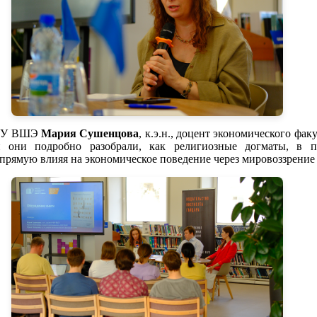
 НИУ ВШЭ
Мария Сушенцова
, к.э.н., доцент экономического фа
 они подробно разобрали, как религиозные догматы, в пе
прямую влияя на экономическое поведение через мировоззрение 