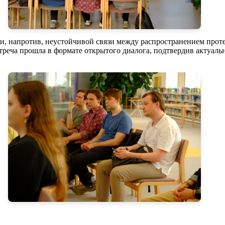
, напротив, неустойчивой связи между распространением протес
еча прошла в формате открытого диалога, подтвердив актуаль