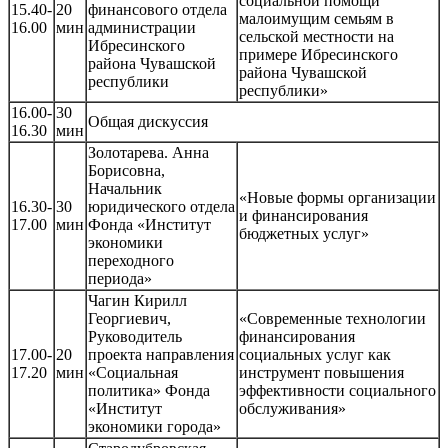
социальной помощи
15.40-
20
финансового отдела
малоимущим семьям в
16.00
мин
администрации
сельской местности на
Ибресинского
примере Ибресинского
района Чувашской
района Чувашской
республики
республики»
16.00-
30
Общая дискуссия
16.30
мин
Золотарева. Анна
Борисовна,
Начальник
«Новые формы организации
16.30-
30
юридического отдела
и финансирования
17.00
мин
Фонда «Институт
бюджетных услуг»
экономики
переходного
периода»
Чагин Кирилл
Георгиевич,
«Современные технологии
Руководитель
финансирования
17.00-
20
проекта направления
социальных услуг как
17.20
мин
«Социальная
инструмент повышения
политика» Фонда
эффективности социального
«Институт
обслуживания»
экономики города»