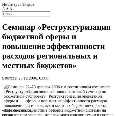
Институт Гайдара
A
A
A
Семинар «Реструктуризация
бюджетной сферы и
повышение эффективности
расходов региональных и
местных бюджетов»
Saturday, 23.12.2006, 03:00
22–23 декабря 2006 г. в гостиничном комплексе
«Олимпиец» состоялся итоговый семинар по
субпроекту «Реструктуризация бюджетной
сферы и повышение эффективности расходов
региональных и местных бюджетов» проекта
«Техническое содействие реформе бюджетной системы на
региональном уровне», реализуемого консорциумом в составе