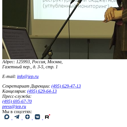
Адрес: 125993, Россия, Москва,
Газетный пер., д. 3-5, стр. 1
E-mail:
info@iep.ru
Секретариат Дирекции:
(495) 629-47-13
Канцелярия:
(495) 629-64-13
Пресс-служба:
(495) 695-67-70
press@iep.ru
Мы в соцсетях: