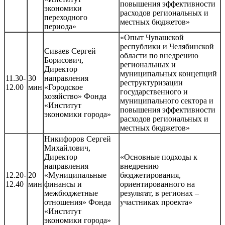
повышения эффективности
экономики
расходов региональных и
переходного
местных бюджетов»
периода»
«Опыт Чувашской
республики и Челябинской
Сиваев Сергей
области по внедрению
Борисович,
региональных и
Директор
муниципальных концепций
11.30-
30
направления
реструктуризации
12.00
мин
«Городское
государственного и
хозяйство» Фонда
муниципального сектора и
«Институт
повышения эффективности
экономики города»
расходов региональных и
местных бюджетов»
Никифоров Сергей
Михайлович,
Директор
«Основные подходы к
направления
внедрению
12.20-
20
«Муниципальные
бюджетирования,
12.40
мин
финансы и
ориентированного на
межбюджетные
результат, в регионах –
отношения» Фонда
участниках проекта»
«Институт
экономики города»