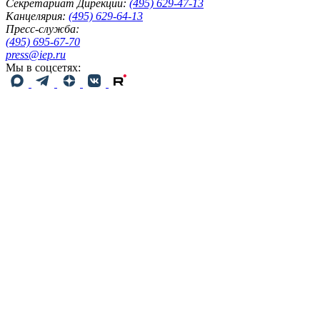
Секретариат Дирекции:
(495) 629-47-13
Канцелярия:
(495) 629-64-13
Пресс-служба:
(495) 695-67-70
press@iep.ru
Мы в соцсетях: