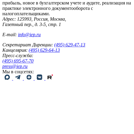
прибыль, новое в бухгалтерском учете и аудите, реализация на
практике электронного документооборота с
налогоплательщиками.
Адрес: 125993, Россия, Москва,
Газетный пер., д. 3-5, стр. 1
E-mail:
info@iep.ru
Секретариат Дирекции:
(495) 629-47-13
Канцелярия:
(495) 629-64-13
Пресс-служба:
(495) 695-67-70
press@iep.ru
Мы в соцсетях: