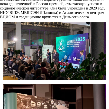
пока единственной в России премией, отмечающей успехи в
социологической литературе. Она была учреждена в 2020 году
НИУ ВШЭ, МВШСЭН (Шанинка) и Аналитическим центром
ВЦИОМ и традиционно вручается в День социолога.