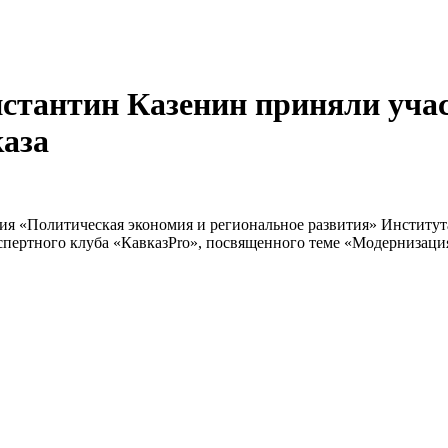
стантин Казенин приняли учас
каза
ния «Политическая экономия и региональное развития» Институт
спертного клуба «КавказPro», посвященного теме «Модернизаци