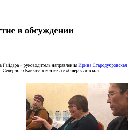
тие в обсуждении
а Гайдара – руководитель направления
Ирина Стародубровская
я Северного Кавказа в контексте общероссийской