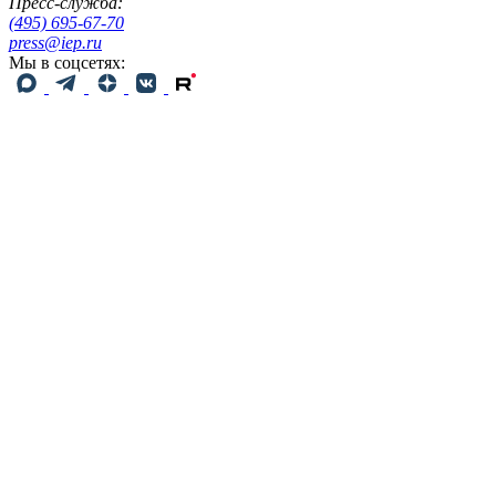
Пресс-служба:
(495) 695-67-70
press@iep.ru
Мы в соцсетях: