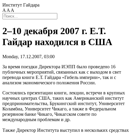
Институт Гайдара
A
A
A
2–10 декабря 2007 г. Е.Т.
Гайдар находился в США
Monday, 17.12.2007, 03:00
За время поездки Директора ИЭПП было проведено 16
публичных мероприятий, связанных как с выходом в свет
перевода книги Е.Т. Гайдара «Гибель империи», так и с
анализом экономического положения России.
Состоялись презентации книги, лекции, встречи в крупных
научных центрах США, таких как Американский институт
предпринимательства, Брукингский институт, Университет
Коламбиа, Университет Чикаго, а также в Федеральном
резервном банке Чикаго, Чикагском совете по
международным проблемам и др.
Также Директор Института выступил в нескольких средствах