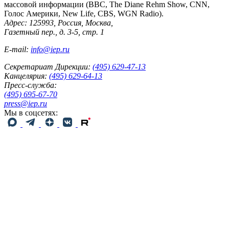
массовой информации (BBC, The Diane Rehm Show, CNN,
Голос Америки, New Life, CBS, WGN Radio).
Адрес: 125993, Россия, Москва,
Газетный пер., д. 3-5, стр. 1
E-mail:
info@iep.ru
Секретариат Дирекции:
(495) 629-47-13
Канцелярия:
(495) 629-64-13
Пресс-служба:
(495) 695-67-70
press@iep.ru
Мы в соцсетях: