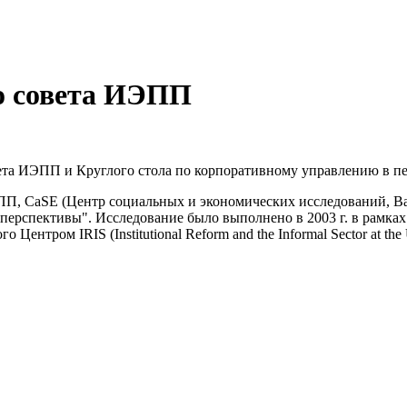
го совета ИЭПП
овета ИЭПП и Круглого стола по корпоративному управлению в п
ПП, CaSE (Центр социальных и экономических исследований, В
 перспективы". Исследование было выполнено в 2003 г. в рамк
тром IRIS (Institutional Reform and the Informal Sector at the U