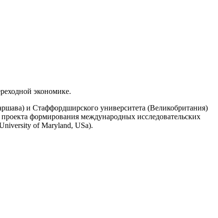
ереходной экономике.
аршава) и Стаффордширского университета (Великобритания)
ах проекта формирования международных исследовательских
niversity of Maryland, USa).