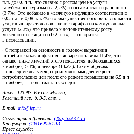
п.п. до 0,6 п.п., что связано с ростом цен на услуги
зарубежного туризма (на 2,2%) и пассажирского транспорта
(3,7%). Это добавило в месячную инфляцию соответственно
0,02 п.п. и 0,08 п.п. Фактором существенного роста стоимости
услуг в январе стало повышение тарифов на коммунальные
услуги (2,2%), что привело к дополнительному росту
месячной инфляции на 0,2 п.п.», — говорится
в исследовании.
«С поправкой на сезонность в годовом выражении
потребительская инфляция в январе составила 11,4%, что,
однако, ниже значений этого показателя, наблюдавшихся
в ноябре (15,3%) и декабре (13,2%). Таким образом,
в последние два месяца происходит замедление роста
потребительских цен после его резкого повышения на 6,5 п.п.
в ноябре», — подытожили эксперты.
Адрес: 125993, Россия, Москва,
Газетный пер., д. 3-5, стр. 1
E-mail:
info@iep.ru
Секретариат Дирекции:
(495) 629-47-13
Канцелярия:
(495) 629-64-13
Пресс-служба: