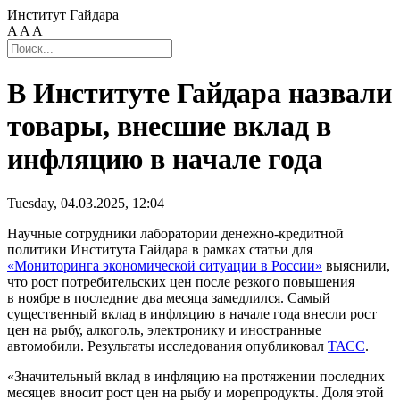
Институт Гайдара
A
A
A
В Институте Гайдара назвали
товары, внесшие вклад в
инфляцию в начале года
Tuesday, 04.03.2025, 12:04
Научные сотрудники лаборатории
денежно-кредитной
политики Института Гайдара в рамках статьи для
«Мониторинга экономической ситуации в России»
выяснили,
что рост потребительских цен после резкого повышения
в ноябре в последние два месяца замедлился. Самый
существенный вклад в инфляцию в начале года внесли рост
цен на рыбу, алкоголь, электронику и иностранные
автомобили. Результаты исследования опубликовал
ТАСС
.
«Значительный вклад в инфляцию на протяжении последних
месяцев вносит рост цен на рыбу и морепродукты. Доля этой