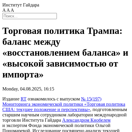
Институт Гайдара
A
A
A
Торговая политика Трампа:
баланс между
«восстановлением баланса» и
«высокой зависимостью от
импорта»
Monday, 04.08.2025, 16:15
Издание
RT
ознакомилось с выпуском
№ 15(197)
Мониторинга экономической политики «Торговая политика
США: текущее положение и перспективы»
, подготовленным
старшим научным сотрудником лаборатории международной
торговли Института Гайдара
Александром Кнобелем
и экспертом Фонда экономической политики Ольгой
Пономаревой. Исследование посвящено анализу текущей