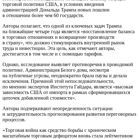
торговой политики США, в условиях введения
администрацией Дональда Трампа новых пошлин
в отношении более чем 60 государств.
Авторы полагают, что одной из ключевых задач Трампа
на ближайшие четыре года является «восстановление баланса
в торговых отношениях и возвращение производств
в страну», что должно стимулировать внутренний рынок
труда и инвестиции. Эта цель, как отмечают авторы,
достигается в том числе и с помощью тарифов.
Однако, исследование выявляет противоречия в проводимой
политике. Администрация Белого дома, несмотря
на публичные угрозы, неоднократно брала паузы и делала
исключения. Причиной этой непоследовательности,
по мнению экспертов Института Гайдара, является «высокая
зависимость США от импорта в рамках сформировавшихся
цепочек добавленной стоимости».
Авторы подчеркивают неопределенность ситуации
и затруднительность прогнозирования развития переговорных
процессов.
«Торговая война как средство борьбы с хроническим
масштабным торговым дефицитом вновь стала лейтмотивом