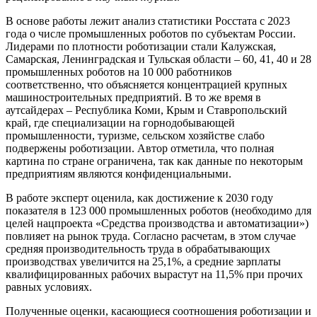
В основе работы лежит анализ статистики Росстата с 2023
года о числе промышленных роботов по субъектам России.
Лидерами по плотности роботизации стали Калужская,
Самарская, Ленинградская и Тульская области – 60, 41, 40 и 28
промышленных роботов на 10 000 работников
соответственно, что объясняется концентрацией крупных
машиностроительных предприятий. В то же время в
аутсайдерах – Республика Коми, Крым и Ставропольский
край, где специализации на горнодобывающей
промышленности, туризме, сельском хозяйстве слабо
подвержены роботизации. Автор отметила, что полная
картина по стране ограничена, так как данные по некоторым
предприятиям являются конфиденциальными.
В работе эксперт оценила, как достижение к 2030 году
показателя в 123 000 промышленных роботов (необходимо для
целей нацпроекта «Средства производства и автоматизации»)
повлияет на рынок труда. Согласно расчетам, в этом случае
средняя производительность труда в обрабатывающих
производствах увеличится на 25,1%, а средние зарплаты
квалифицированных рабочих вырастут на 11,5% при прочих
равных условиях.
Полученные оценки, касающиеся соотношения роботизации и