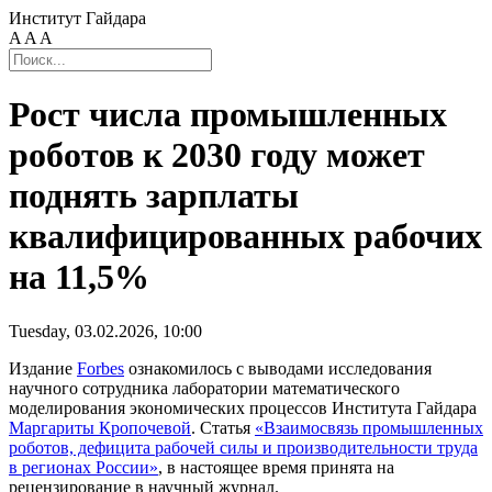
Институт Гайдара
A
A
A
Рост числа промышленных
роботов к 2030 году может
поднять зарплаты
квалифицированных рабочих
на 11,5%
Tuesday, 03.02.2026, 10:00
Издание
Forbes
ознакомилось с выводами исследования
научного сотрудника лаборатории математического
моделирования экономических процессов Института Гайдара
Маргариты Кропочевой
. Статья
«Взаимосвязь промышленных
роботов, дефицита рабочей силы и производительности труда
в регионах России»
, в настоящее время принята на
рецензирование в научный журнал.