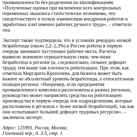
промышленности без разделения по квалификациям.
«Полученные оценки при включении всех контрольных
переменных оказались статистически незначимы, что
свидетельствует в пользу взаимосвязи внедрения роботов и
заработных плат именно рабочих ручного труда», – отметила
она.
Эксперт также подтвердила, что в условиях рекордно низкой
безработицы (около 2,2–2,3%) в России роботы в первую
очередь занимают пустующие рабочие места. Расчеты
выявили значимую отрицательную связь: чем ниже
безработица в регионе (и, следовательно, сильнее дефицит
труда), тем выше там плотность роботизации. При этом, как
отметила Маргарита Кропочева, для бизнеса может быть
важнее не абсолютный уровень безработицы, а относительная
позиция региона: «Например, если предприятия
промышленного комплекса расположены в разных регионах,
руководство может направлять средства на роботизацию
производства в первую очередь тем подразделениям, которые
расположены в регионах с более низкой безработицей, так как
они испытывают больший дефицит трудовых ресурсов», –
заключила эксперт.
Адрес: 125993, Россия, Москва,
Газетный пер., д. 3-5, стр. 1